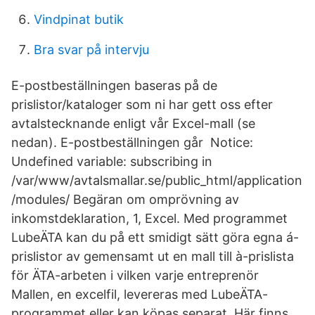
Vindpinat butik
Bra svar på intervju
E-postbeställningen baseras på de
prislistor/kataloger som ni har gett oss efter
avtalstecknande enligt vår Excel-mall (se
nedan). E-postbeställningen går Notice:
Undefined variable: subscribing in
/var/www/avtalsmallar.se/public_html/application
/modules/ Begäran om omprövning av
inkomstdeklaration, 1, Excel. Med programmet
LubeÄTA kan du på ett smidigt sätt göra egna á-
prislistor av gemensamt ut en mall till à-prislista
för ÄTA-arbeten i vilken varje entreprenör
Mallen, en excelfil, levereras med LubeÄTA-
programmet eller kan köpas separat. Här finns