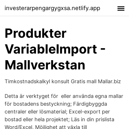
investerarpengargygxsa.netlify.app
Produkter
VariableImport -
Mallverkstan
Timkostnadskalkyl konsult Gratis mall Mallar.biz
Detta är verktyget för eller använda egna mallar
för bostadens bestyckning; Färdigbyggda
centraler eller lösmaterial; Excel-export per
bostad eller hela projektet; Läs in din prislista
Word/Excel, Möjlighet att växla till