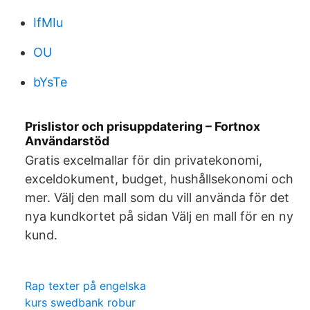
IfMIu
OU
bYsTe
Prislistor och prisuppdatering – Fortnox
Användarstöd
Gratis excelmallar för din privatekonomi,
exceldokument, budget, hushållsekonomi och
mer. Välj den mall som du vill använda för det
nya kundkortet på sidan Välj en mall för en ny
kund.
Rap texter på engelska
kurs swedbank robur