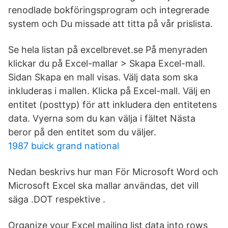
renodlade bokföringsprogram och integrerade
system och Du missade att titta på vår prislista.
Se hela listan på excelbrevet.se På menyraden
klickar du på Excel-mallar > Skapa Excel-mall.
Sidan Skapa en mall visas. Välj data som ska
inkluderas i mallen. Klicka på Excel-mall. Välj en
entitet (posttyp) för att inkludera den entitetens
data. Vyerna som du kan välja i fältet Nästa
beror på den entitet som du väljer.
1987 buick grand national
Nedan beskrivs hur man För Microsoft Word och
Microsoft Excel ska mallar användas, det vill
säga .DOT respektive .
Organize your Excel mailing list data into rows